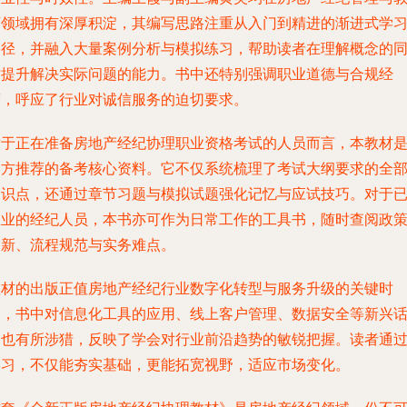
育领域拥有深厚积淀，其编写思路注重从入门到精进的渐进式学
路径，并融入大量案例分析与模拟练习，帮助读者在理解概念的
时提升解决实际问题的能力。书中还特别强调职业道德与合规经
营，呼应了行业对诚信服务的迫切要求。
对于正在准备房地产经纪协理职业资格考试的人员而言，本教材
官方推荐的备考核心资料。它不仅系统梳理了考试大纲要求的全
知识点，还通过章节习题与模拟试题强化记忆与应试技巧。对于
从业的经纪人员，本书亦可作为日常工作的工具书，随时查阅政
更新、流程规范与实务难点。
教材的出版正值房地产经纪行业数字化转型与服务升级的关键时
期，书中对信息化工具的应用、线上客户管理、数据安全等新兴
题也有所涉猎，反映了学会对行业前沿趋势的敏锐把握。读者通
学习，不仅能夯实基础，更能拓宽视野，适应市场变化。