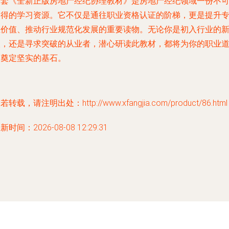
这套《全新正版房地产经纪协理教材》是房地产经纪领域一份不
多得的学习资源。它不仅是通往职业资格认证的阶梯，更是提升
业价值、推动行业规范化发展的重要读物。无论你是初入行业的
人，还是寻求突破的从业者，潜心研读此教材，都将为你的职业
路奠定坚实的基石。
若转载，请注明出处：http://www.xfangjia.com/product/86.html
新时间：2026-08-08 12:29:31