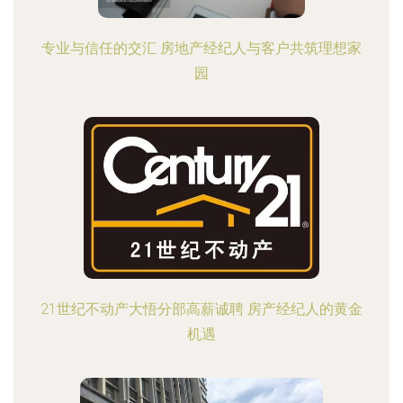
专业与信任的交汇 房地产经纪人与客户共筑理想家
园
21世纪不动产大悟分部高薪诚聘 房产经纪人的黄金
机遇