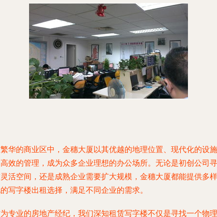
在繁华的商业区中，金穗大厦以其优越的地理位置、现代化的设
和高效的管理，成为众多企业理想的办公场所。无论是初创公司
求灵活空间，还是成熟企业需要扩大规模，金穗大厦都能提供多
化的写字楼出租选择，满足不同企业的需求。
作为专业的房地产经纪，我们深知租赁写字楼不仅是寻找一个物