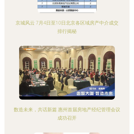
京城风云 7月4日至10日北京各区域房产中介成交
排行揭秘
数造未来，共话新篇 惠州首届房地产经纪管理会议
成功召开