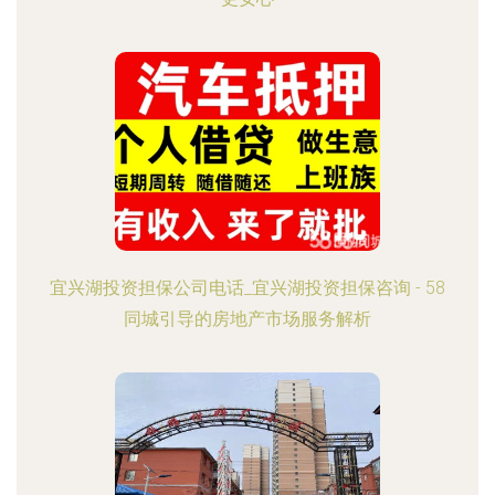
宜兴湖投资担保公司电话_宜兴湖投资担保咨询 - 58
同城引导的房地产市场服务解析